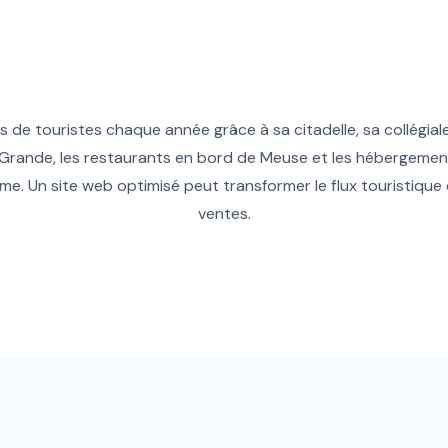
ers de touristes chaque année grâce à sa citadelle, sa collégial
Grande, les restaurants en bord de Meuse et les hébergement
rme. Un site web optimisé peut transformer le flux touristique
ventes.