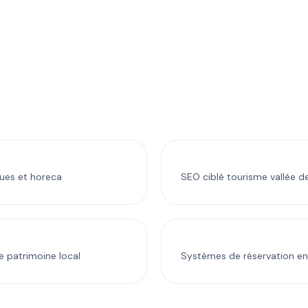
ques et horeca
SEO ciblé tourisme vallée d
e patrimoine local
Systèmes de réservation en 