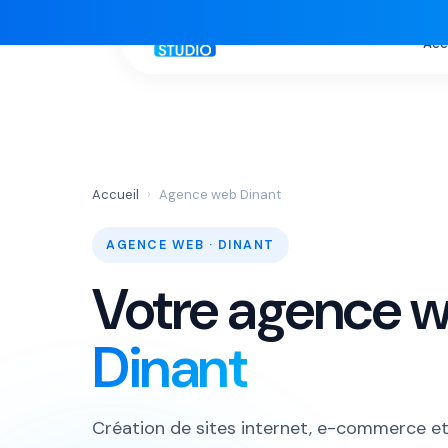
Acc
Accueil
Agence web Dinant
AGENCE WEB · DINANT
Votre agence w
Dinant
Création de sites internet, e-commerce e