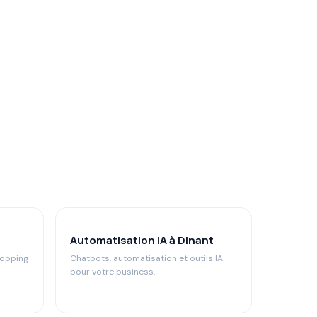
Automatisation IA à Dinant
hopping
Chatbots, automatisation et outils IA
pour votre business.