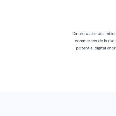
Dinant attire des milli
commerces de la rue 
potentiel digital éno