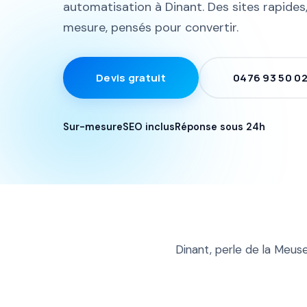
automatisation à Dinant. Des sites rapides,
mesure, pensés pour convertir.
Devis gratuit
0476 93 50 0
Sur-mesure
SEO inclus
Réponse sous 24h
Dinant, perle de la Meuse