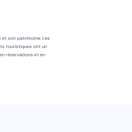
e et son patrimoine. Les
s touristiques ont un
 en réservations et en