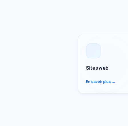
Sites web
En savoir plus →