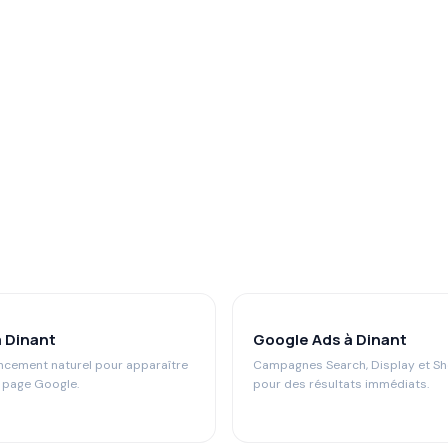
 Dinant
Google Ads à Dinant
ncement naturel pour apparaître
Campagnes Search, Display et S
e page Google.
pour des résultats immédiats.